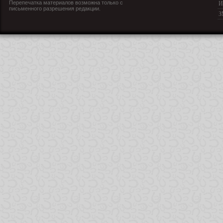
Перепечатка материалов возможна только с
И
письменного разрешения редакции.
З