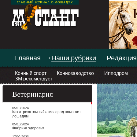
ГЛАВНЫЙ ЖУРНАЛ О ЛОШАДЯХ
Главная
Наши рубрики
Редакция
Конный спорт
Коннозаводство
Ипподром
ЗМ рекомендует
Ветеринария
05/10/2024
Как «трехатомный» кислород помогает
лошадям
05/10/2024
Фабрика здоровья
17/02/2023