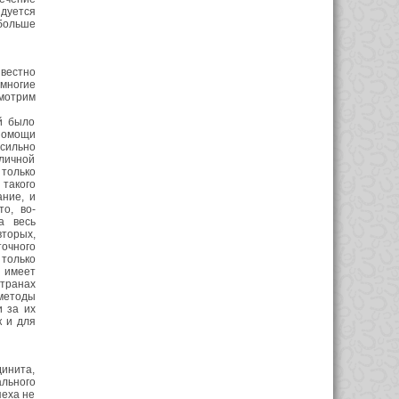
дуется
больше
звестно
 многие
мотрим
й было
помощи
сильно
зличной
 только
 такого
ание, и
о, во-
а весь
вторых,
очного
только
е имеет
транах
методы
 за их
к и для
динита,
льного
пеха не