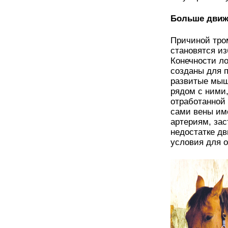
Больше движ
Причиной тро
становятся и
Конечности ло
созданы для 
развитые мыш
рядом с ними
отработанной 
сами вены име
артериям, зас
недостатке дв
условия для 