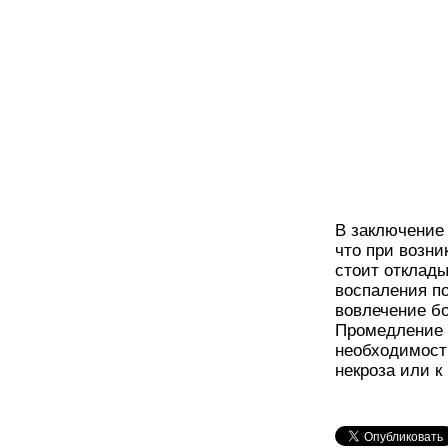
В заключение
что при возни
стоит отклады
воспаления п
вовлечение бо
Промедление 
необходимост
некроза или к