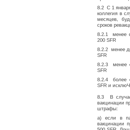
8.2 С 1 январ
коллегия в с
месяцев, бу
сроков ревакц
8.2.1 менее 
200 SFR
8.2.2 менее д
SFR
8.2.3 менее 
SFR
8.2.4 более 
SFR и исклюЧ
8.3 В случа
вакцинации п
штрафы:
а) если в п
вакцинации п
500 SFR. Лоша