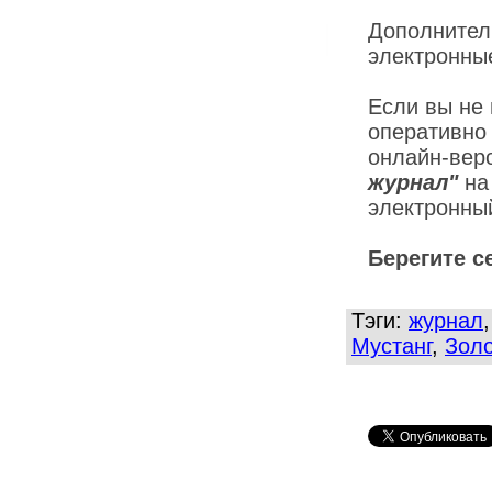
Дополнител
электронные
Если вы не 
оперативно
онлайн-вер
журнал"
н
электронный
Берегите с
Тэги:
журнал
Мустанг
,
Золо