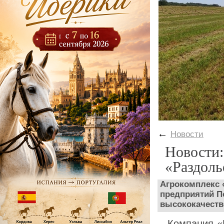
←
Новости
Новости:
«Раздоль
Агрокомплекс 
предприятий П
высококачеств
Компания «