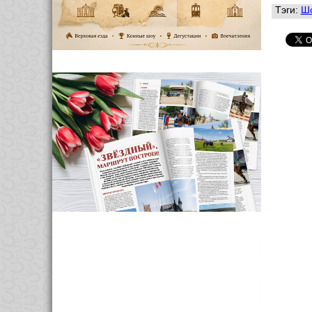
Тэги:
Ш