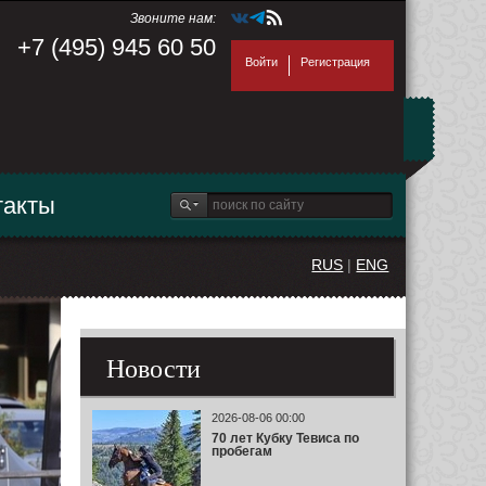
Звоните нам:
+7 (495) 945 60 50
Войти
Регистрация
такты
RUS
|
ENG
Новости
2026-08-06 00:00
70 лет Кубку Тевиса по
пробегам