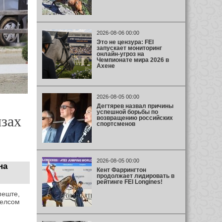
2026-08-06 00:00
Это не цензура: FEI
запускает мониторинг
онлайн-угроз на
Чемпионате мира 2026 в
Ахене
2026-08-05 00:00
Дегтярев назвал причины
успешной борьбы по
изах
возвращению российских
спортсменов
2026-08-05 00:00
на
Кент Фаррингтон
продолжает лидировать в
рейтинге FEI Longines!
еште,
елсом