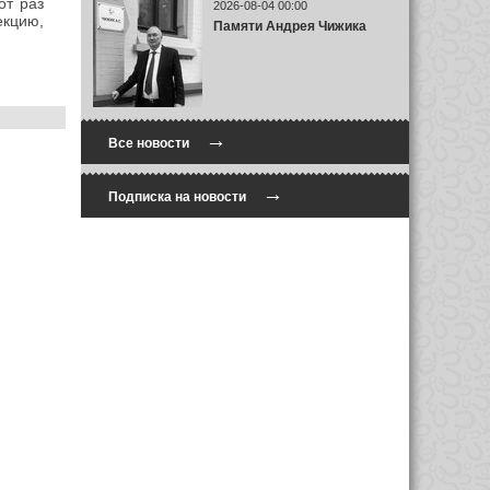
от раз
2026-08-04 00:00
екцию,
Памяти Андрея Чижика
→
Все новости
→
Подписка на новости