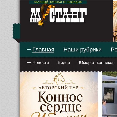
ГЛАВНЫЙ ЖУРНАЛ О ЛОШАДЯХ
Главная
Наши рубрики
Ре
Новости
Видео
Юмор от конников