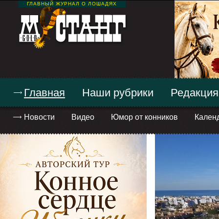
ГЛАВНЫЙ ЖУРНАЛ О ЛОШАДЯХ
Главная
Наши рубрики
Редакция
Новости
Видео
Юмор от конников
Кален