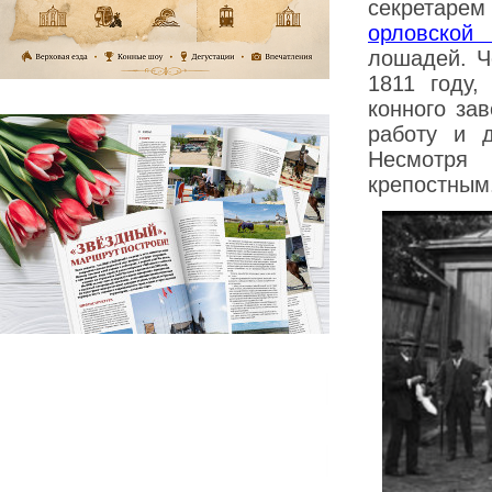
секретарем
орловской 
лошадей. Ч
1811 году
конного за
работу и 
Несмотря 
крепостным