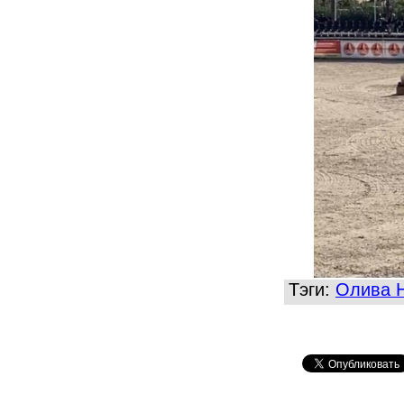
Тэги:
Олива 