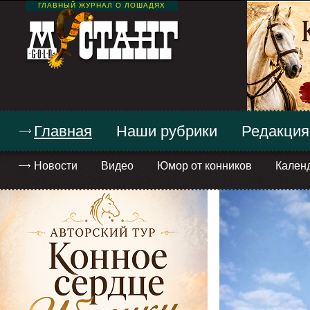
ГЛАВНЫЙ ЖУРНАЛ О ЛОШАДЯХ
Главная
Наши рубрики
Редакция
Новости
Видео
Юмор от конников
Кален