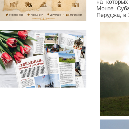
на которы
Монте Суба
Перуджа, в