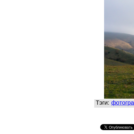
Тэги:
фотогр