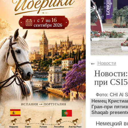
←
Новости
Новости:
при CSI5
Фото: CHI Al 
Немец Кристиа
Гран-при пятиз
Shaqab present
Немецкий в