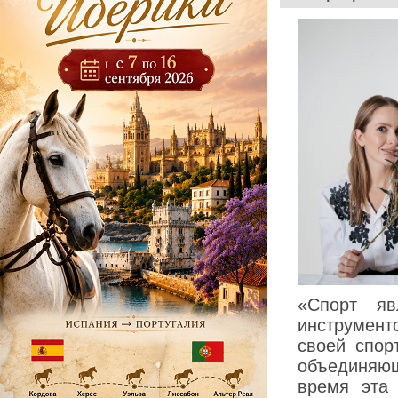
«Спорт яв
инструмен
своей спор
объединяю
время эта