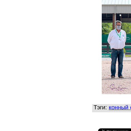
Тэги:
конный 