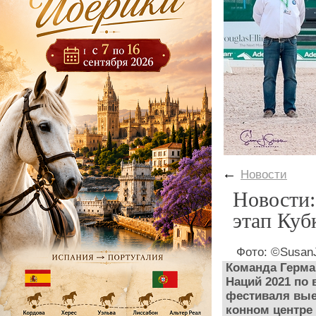
←
Новости
Новости:
этап Куб
Фото: ©SusanJ
Команда Герма
Наций 2021 по
фестиваля вые
конном центре