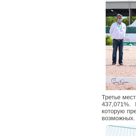
Третье мес
437,071%. 
которую пр
возможных.