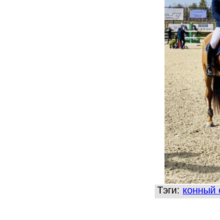
Тэги:
конный 