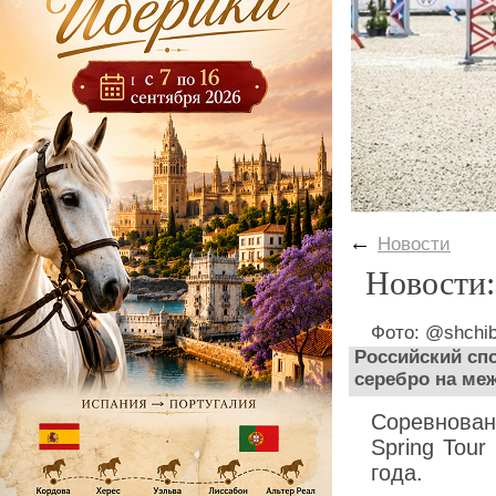
←
Новости
Новости:
Фото: @shchib
Российский сп
серебро на ме
Соревнован
Spring Tour
года.