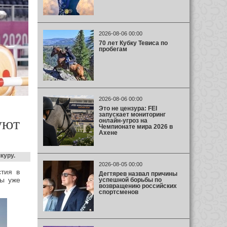
2026-08-06 00:00
70 лет Кубку Тевиса по
пробегам
2026-08-06 00:00
Это не цензура: FEI
запускает мониторинг
уют
онлайн-угроз на
Чемпионате мира 2026 в
Ахене
нкуру.
2026-08-05 00:00
стия в
Дегтярев назвал причины
ны уже
успешной борьбы по
возвращению российских
спортсменов