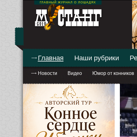
ГЛАВНЫЙ ЖУРНАЛ О ЛОШАДЯХ
Главная
Наши рубрики
Ре
Новости
Видео
Юмор от конников