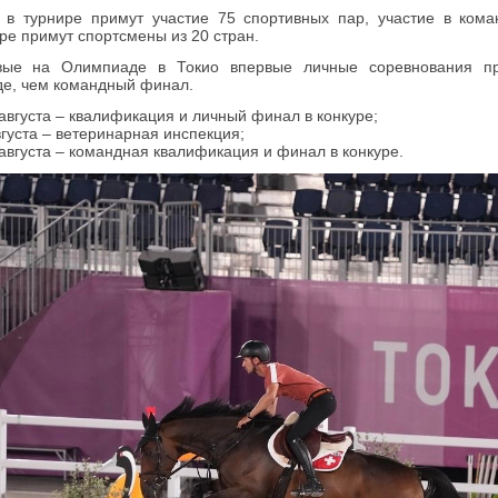
 в турнире примут участие 75 спортивных пар, участие в ком
ре примут спортсмены из 20 стран.
вые на Олимпиаде в Токио впервые личные соревнования пр
е, чем командный финал.
 августа – квалификация и личный финал в конкуре;
вгуста – ветеринарная инспекция;
 августа – командная квалификация и финал в конкуре.