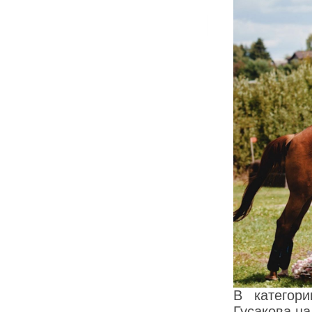
В категор
Гусакова н