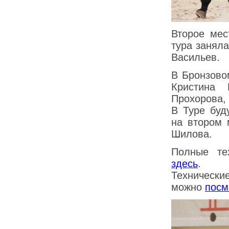
Второе мес
тура занял
Васильев.
В Бронзово
Кристина 
Прохорова, 
В Туре буд
на втором 
Шилова.
Полные те
здесь
.
Технически
можно
посм