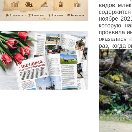
видов млек
содержится
ноябре 202
которую н
проявила ин
оказалась п
раз, когда 