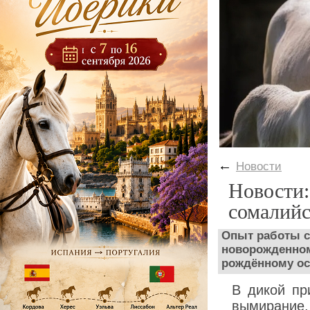
←
Новости
Новости:
сомалийс
Опыт работы с
новорожденном
рождённому ос
В дикой пр
вымирание