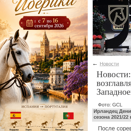
←
Новости
Новости:
возглавл
Западное
Фото: GCL
Ирландец Дени
сезона 2021/22
После сорев