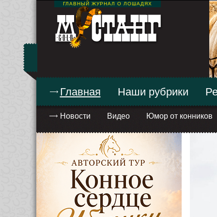
ГЛАВНЫЙ ЖУРНАЛ О ЛОШАДЯХ
Главная
Наши рубрики
Ре
Новости
Видео
Юмор от конников