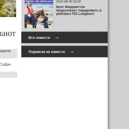
2026-08-05 00:00
Кент Фаррингтон
продолжает лидировать в
рейтинге FEI Longines!
пают
→
Все новости
→
неделя
Подписка на новости
 Софи-