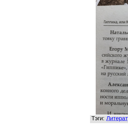
Тэги:
Литерат