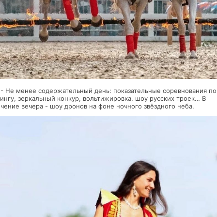
 - Не менее содержательный день: показательные соревнования по
ингу, зеркальный конкур, вольтижировка, шоу русских троек… В
чение вечера - шоу дронов на фоне ночного звёздного неба.