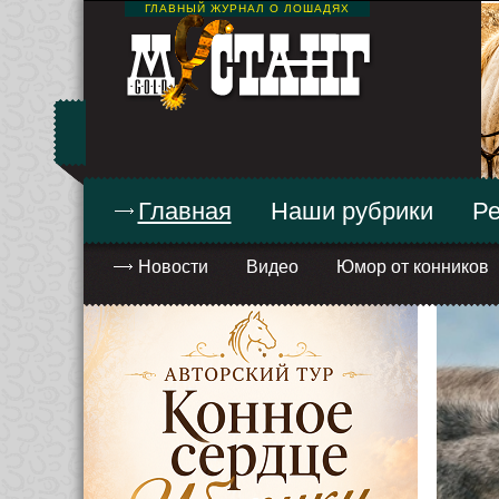
ГЛАВНЫЙ ЖУРНАЛ О ЛОШАДЯХ
Главная
Наши рубрики
Ре
Новости
Видео
Юмор от конников