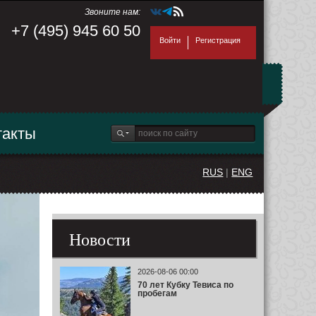
Звоните нам:
+7 (495) 945 60 50
Войти
Регистрация
такты
RUS
|
ENG
Новости
2026-08-06 00:00
70 лет Кубку Тевиса по
пробегам