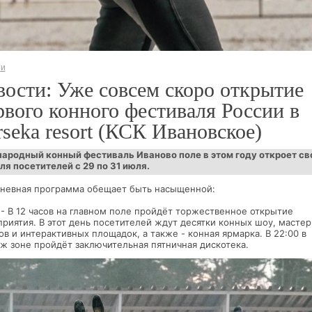
ти
ости: Уже совсем скоро открытие
вого конного фестиваля России в
seka resort (КСК Ивановское)
родный конный фестиваль Иваново поле в этом году откроет св
ля посетителей с 29 по 31 июля.
невная программа обещает быть насыщенной:
 - В 12 часов на главном поле пройдёт торжественное открытие
риятия. В этот день посетителей ждут десятки конных шоу, мастер
ов и интерактивных площадок, а также - конная ярмарка. В 22:00 в
ж зоне пройдёт заключительная пятничная дискотека.