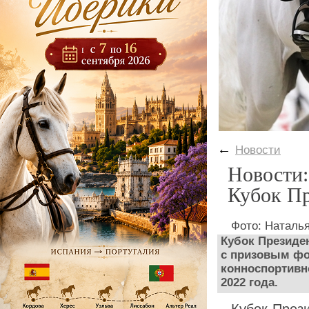
←
Новости
Новости
Кубок Пр
Фото: Наталь
Кубок Президе
с призовым фо
конноспортивн
2022 года.