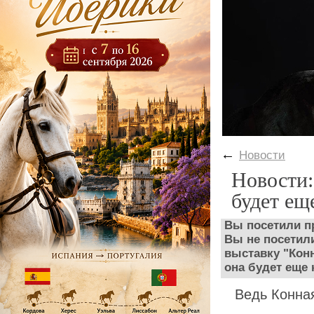
←
Новости
Новости:
будет ещ
Вы посетили п
Вы не посетили
выставку "Конн
она будет еще 
Ведь Конная