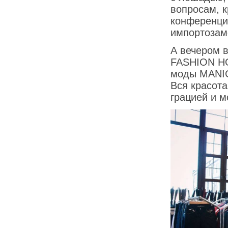
вопросам, к
конференци
импортоза
А вечером 
FASHION HO
моды MANIC
Вся красота
грацией и 