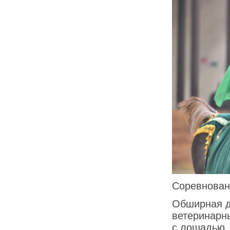
Соревнован
Обширная д
ветеринарн
с лошадью, 