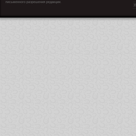
письменного разрешения редакции.
З