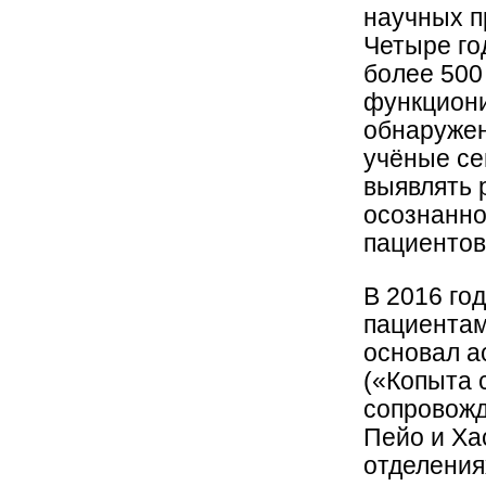
научных п
Четыре го
более 500
функциони
обнаружен
учёные се
выявлять р
осознанно
пациентов
В 2016 го
пациентам
основал а
(«Копыта 
сопровожд
Пейо и Ха
отделения