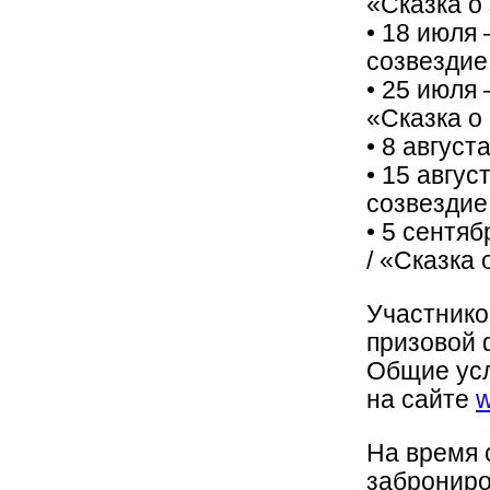
«Сказка о
• 18 июля 
созвездие
• 25 июля 
«Сказка о 
• 8 август
• 15 авгу
созвездие
• 5 сентя
/ «Сказка 
Участнико
призовой 
Общие усл
на сайте
w
На время 
заброниро