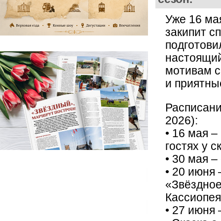
Уже 16 ма
закипит с
подготови
настоящий
мотивам с
и приятны
Расписани
2026):
• 16 мая –
гостях у с
• 30 мая 
• 20 июня 
«Звёздное
Кассиопея
• 27 июня 