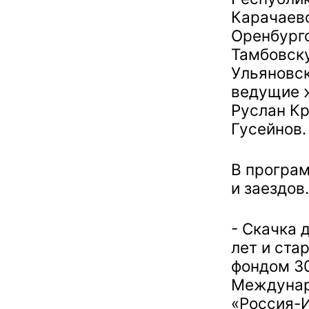
Карачаев
Оренбург
Тамбовск
Ульяновск
ведущие 
Руслан Кр
Гусейнов.
В програ
и заездов
- Скачка 
лет и ста
фондом 30
Междунар
«Россия-И