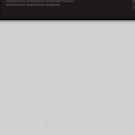
Перепечатка материалов возможна только с
И
письменного разрешения редакции.
З