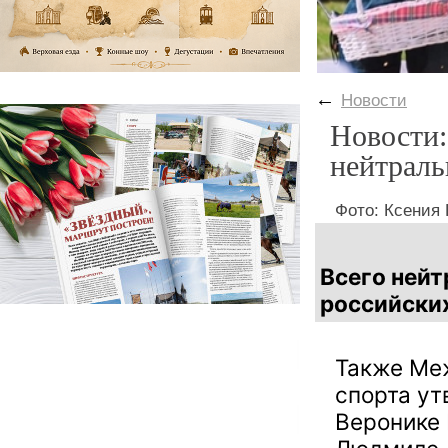
←
Новости
Новости:
нейтраль
Фото: Ксения
Всего нейт
российски
Также Ме
спорта ут
Веронике 