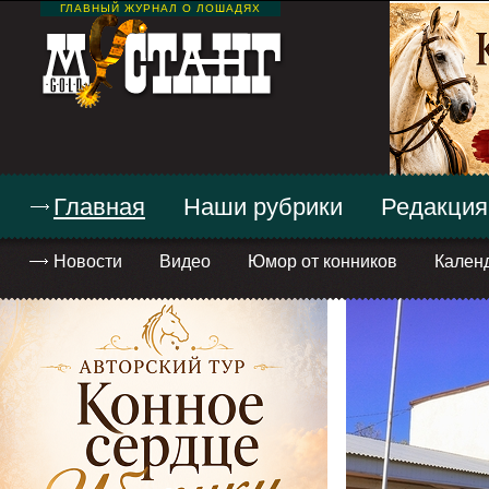
ГЛАВНЫЙ ЖУРНАЛ О ЛОШАДЯХ
Главная
Наши рубрики
Редакция
Новости
Видео
Юмор от конников
Кален