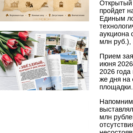
Открытый 
пройдет н
Единым ло
технологи
аукциона 
млн руб.),
Прием зая
июня 2026
2026 года 
же дня на
площадки.
Напомним,
выставлял
млн рубле
отсутстви
несостоя