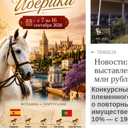
←
Новости
Новости:
выставле
млн рубл
Конкурсны
племенног
о повторны
имуществе
10% — с 19