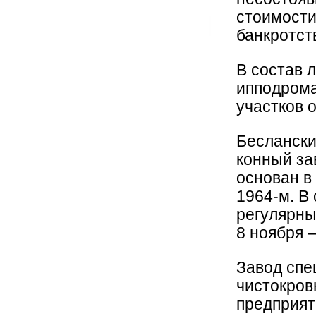
стоимости
банкротст
В состав 
ипподрома
участков 
Беслански
конный за
основан в
1964-м. В
регулярны
8 ноября 
Завод спе
чистокров
предприят