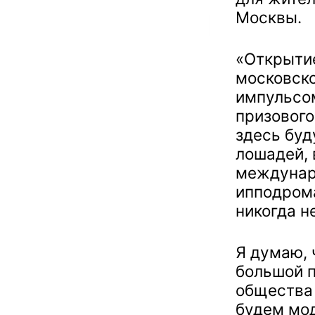
Москвы.
«Открыти
московск
импульсом
призового
здесь буд
лошадей, 
междунар
ипподром
никогда н
Я думаю, 
большой п
общества
будем мод