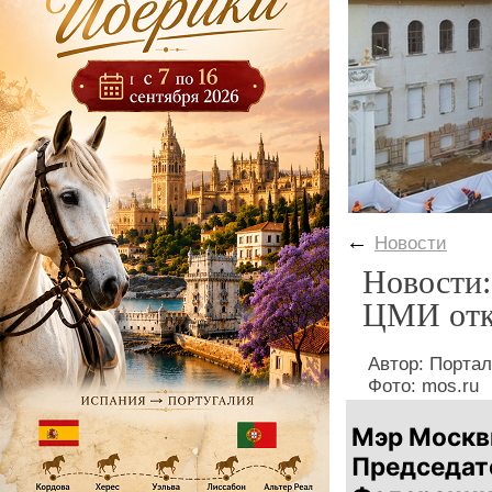
←
Новости
Новости:
ЦМИ отк
Автор: Порта
Фото: mos.ru
Мэр Москв
Председат