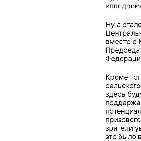
ипподром
Ну а этал
Централь
вместе с 
Председа
Федераци
Кроме тог
сельского
здесь буд
поддержа
потенциал
призового
зрители у
это было в