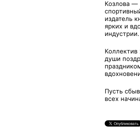
Козлова —
спортивны
издатель к
ярких и вд
индустрии.
Коллектив 
души позд
праздником
вдохновени
Пусть сбыв
всех начин