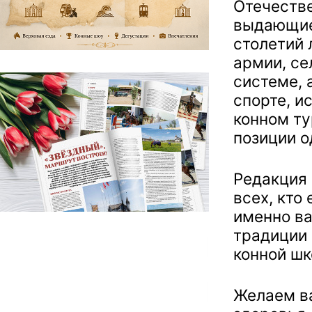
Отечестве
выдающие
столетий 
армии, се
системе, 
спорте, и
конном ту
позиции о
Редакция 
всех, кто
именно в
традиции 
конной шк
Желаем в