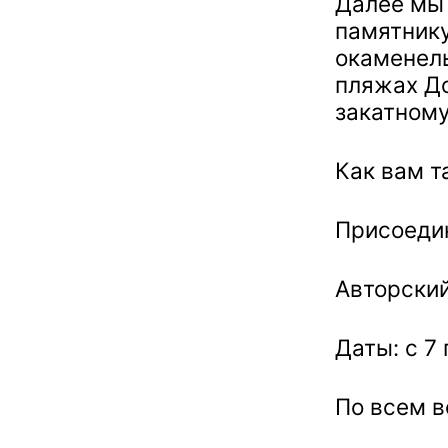
Далее мы
памятнику
окаменелы
пляжах До
закатному
Как вам т
Присоеди
Авторский
Даты: с 7 
По всем 