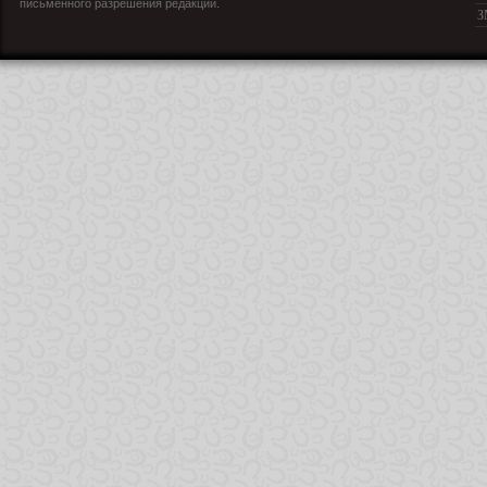
письменного разрешения редакции.
З