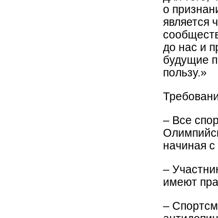
о признан
является 
сообщества
до нас и 
будущие п
пользу.»
Требовани
– Все спо
Олимпийск
начиная с 
– Участни
имеют пра
– Спортс