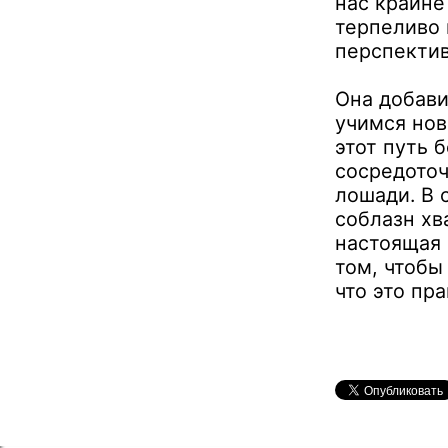
нас крайне
терпеливо 
перспектив
Она добави
учимся но
этот путь 
сосредоточ
лошади. В 
соблазн хв
настоящая 
том, чтобы
что это пр