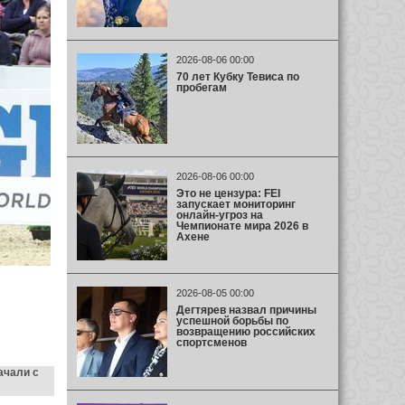
2026-08-06 00:00
70 лет Кубку Тевиса по
пробегам
2026-08-06 00:00
Это не цензура: FEI
запускает мониторинг
онлайн-угроз на
Чемпионате мира 2026 в
Ахене
2026-08-05 00:00
Дегтярев назвал причины
успешной борьбы по
возвращению российских
спортсменов
ачали с