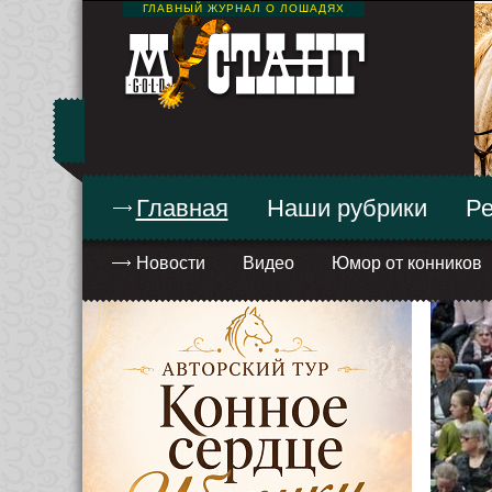
ГЛАВНЫЙ ЖУРНАЛ О ЛОШАДЯХ
Главная
Наши рубрики
Ре
Новости
Видео
Юмор от конников