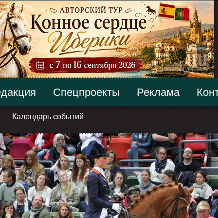
дакция
Спецпроекты
Реклама
Кон
Календарь событий