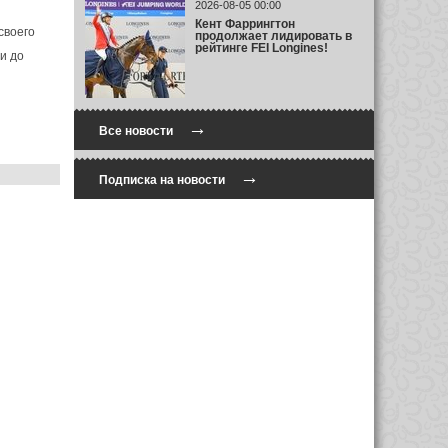
2026-08-05 00:00
Кент Фаррингтон
своего
продолжает лидировать в
рейтинге FEI Longines!
и до
→
Все новости
→
Подписка на новости