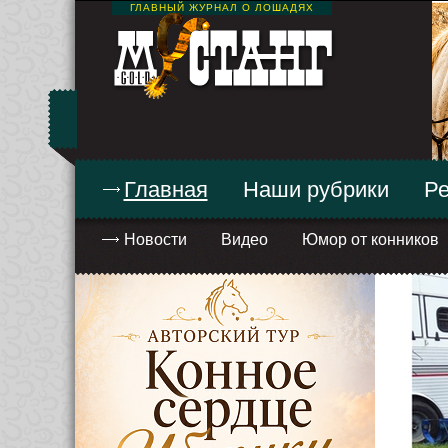
ГЛАВНЫЙ ЖУРНАЛ О ЛОШАДЯХ
Главная
Наши рубрики
Ре
Новости
Видео
Юмор от конников