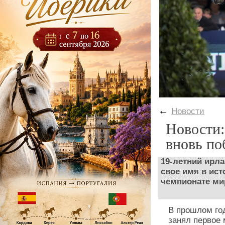
←
Новости
Новости:
вновь по
19-летний ирл
свое имя в ист
чемпионате ми
В прошлом г
занял первое