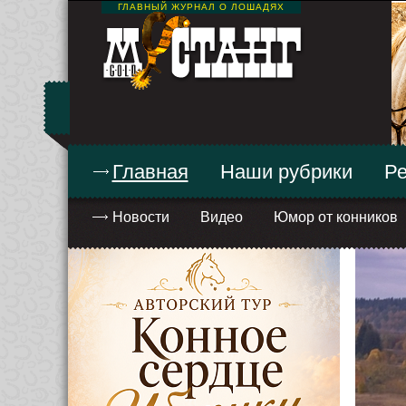
ГЛАВНЫЙ ЖУРНАЛ О ЛОШАДЯХ
Главная
Наши рубрики
Ре
Новости
Видео
Юмор от конников