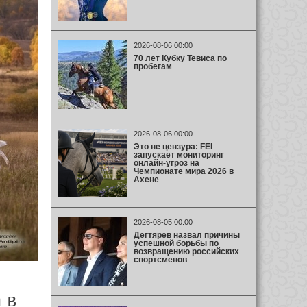
2026-08-06 00:00
70 лет Кубку Тевиса по
пробегам
2026-08-06 00:00
Это не цензура: FEI
запускает мониторинг
онлайн-угроз на
Чемпионате мира 2026 в
Ахене
2026-08-05 00:00
Дегтярев назвал причины
успешной борьбы по
возвращению российских
спортсменов
 в