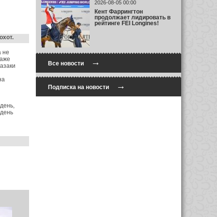
2026-08-05 00:00
Кент Фаррингтон
продолжает лидировать в
рейтинге FEI Longines!
охот.
а не
даже
→
Все новости
казаки
на
→
Подписка на новости
 день,
 день