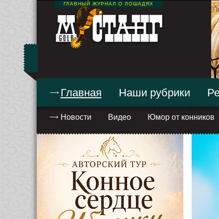
ГЛАВНЫЙ ЖУРНАЛ О ЛОШАДЯХ
Главная
Наши рубрики
Ре
Новости
Видео
Юмор от конников