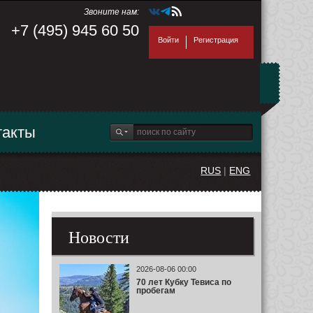
Звоните нам:
+7 (495) 945 60 50
Войти
Регистрация
такты
RUS
|
ENG
Новости
2026-08-06 00:00
70 лет Кубку Тевиса по
пробегам