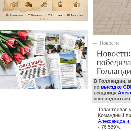
←
Новости
Новости:
победила
Голланд
В Голландии, 
по
выездке CD
всадница
Алек
еще подняться 
Талантливая 
Командный пр
Александра и
-
76,589%.