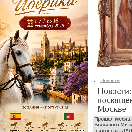
←
Новости
Новости:
посвящен
Москве
Прошел месяц 
Большого Межд
выставка «ДАЛ