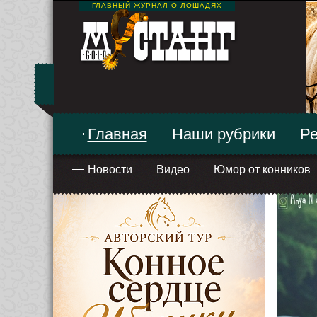
ГЛАВНЫЙ ЖУРНАЛ О ЛОШАДЯХ
Главная
Наши рубрики
Ре
Новости
Видео
Юмор от конников