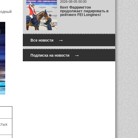
2026-08-05 00:00
Кент Фаррингтон
продолжает лидировать в
ародный
рейтинге FEI Longines!
→
Все новости
→
Подписка на новости
стых