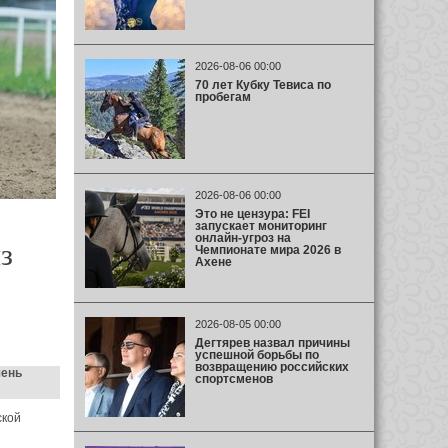
2026-08-06 00:00
70 лет Кубку Тевиса по
пробегам
2026-08-06 00:00
Это не цензура: FEI
запускает мониторинг
онлайн-угроз на
з
Чемпионате мира 2026 в
Ахене
2026-08-05 00:00
Дегтярев назвал причины
успешной борьбы по
возвращению российских
чень
спортсменов
ской