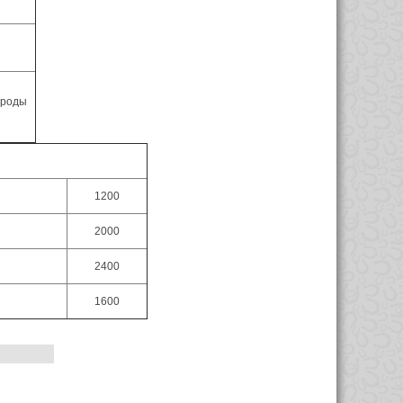
ороды
1200
2000
2400
1600