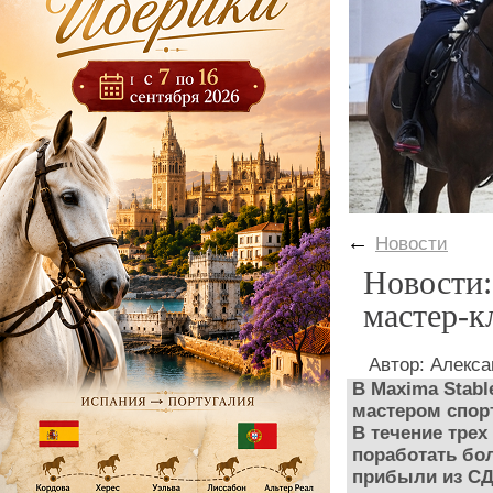
←
Новости
Новости:
мастер-к
Автор: Алекс
В Maxima Stabl
мастером спор
В течение тре
поработать бол
прибыли из С