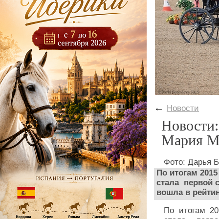
←
Новости
Новости:
Мария М
Фото: Дарья 
По итогам 201
стала первой с
вошла в рейти
По итогам 2